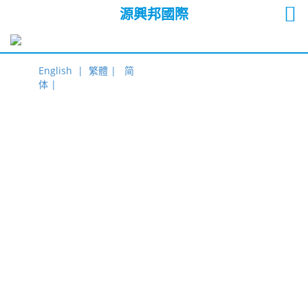
源興邦國際
English |
繁體 |
简
体 |