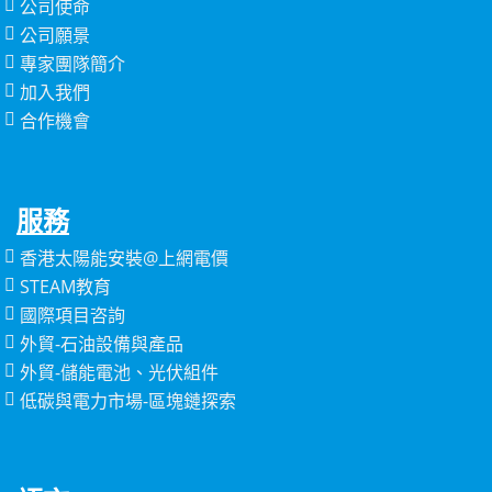
公司使命
公司願景
專家團隊簡介
加入我們
合作機會
服務
香港太陽能安裝@上網電價
STEAM教育
國際項目咨詢
外貿-石油設備與產品
外貿-儲能電池、光伏組件
低碳與電力市場-區塊鏈探索