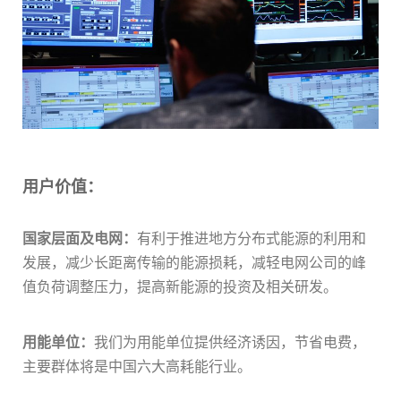
用户价值：
国家层面及电网：
有利于推进地方分布式能源的利用和
发展，减少长距离传输的能源损耗，减轻电网公司的峰
值负荷调整压力，提高新能源的投资及相关研发。
用能单位
：
我们为用能单位提供经济诱因，节省电费，
主要群体将是中国六大高耗能行业。